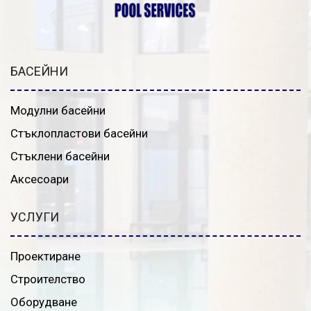
БАСЕЙНИ
Модулни басейни
Стъклопластови басейни
Стъклени басейни
Аксесоари
УСЛУГИ
Проектиране
Строителство
Оборудване