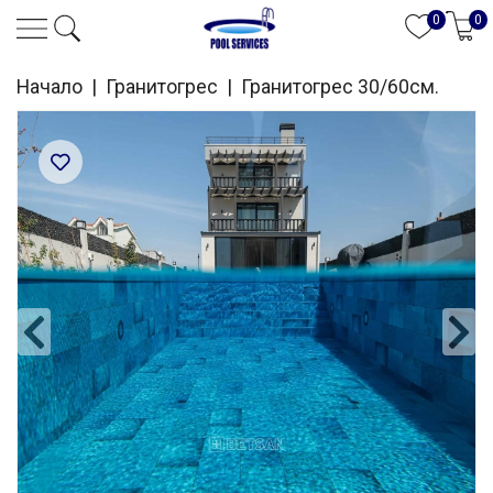
0
0
Начало
|
Гранитогрес
|
Гранитогрес 30/60см.