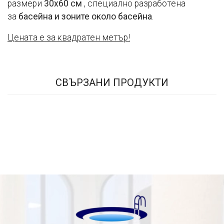
размери
30x60 см
, специално разработена
за
басейна и зоните около басейна
.
Цената е за квадратен метър!
СВЪРЗАНИ ПРОДУКТИ