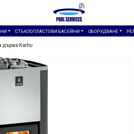
ЙНИ
СТЪКЛОПЛАСТОВИ БАСЕЙНИ
ОБОРУДВАНЕ
РЕ
а дърва Karhu