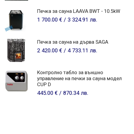
Печка за сауна LAAVA BWT - 10.5kW
1 700.00 €
/
3 324.91 лв.
Печкa за сауна на дърва SAGA
2 420.00 €
/
4 733.11 лв.
Контролно табло за външно
управление на печки за сауна модел
CUP D
445.00 €
/
870.34 лв.