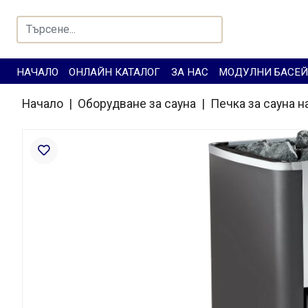
НАЧАЛО
ОНЛАЙН КАТАЛОГ
ЗА НАС
МОДУЛНИ БАСЕ
Начало
|
Оборудване за сауна
|
Печкa за сауна н