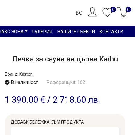
0
0
BG
ЛАКС ЗОНА
ГАЛЕРИЯ
НАШИТЕ ОБЕКТИ
КОНТАКТИ
Печкa за сауна на дърва Karhu
Бранд:
Kastor.
В наличност
Референция: 162
1 390.00 €
/
2 718.60 лв.
ДОБАВИ БЕЛЕЖКА КЪМ ПРОДУКТА