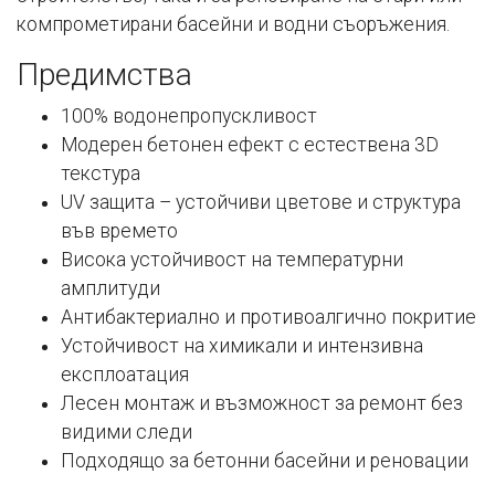
компрометирани басейни и водни съоръжения.
Предимства
100% водонепропускливост
Модерен бетонен ефект с естествена 3D
текстура
UV защита – устойчиви цветове и структура
във времето
Висока устойчивост на температурни
амплитуди
Антибактериално и противоалгично покритие
Устойчивост на химикали и интензивна
експлоатация
Лесен монтаж и възможност за ремонт без
видими следи
Подходящо за бетонни басейни и реновации