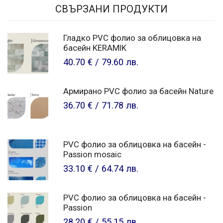
СВЪРЗАНИ ПРОДУКТИ
Гладко PVC фолио за облицовка на
басейн KERAMIK
40.70 €
/
79.60 лв.
Армирано PVC фолио за басейн Nature
36.70 €
/
71.78 лв.
PVC фолио за облицовка на басейн -
Passion mosaic
33.10 €
/
64.74 лв.
PVC фолио за облицовка на басейн -
Passion
28.20 €
/
55.15 лв.