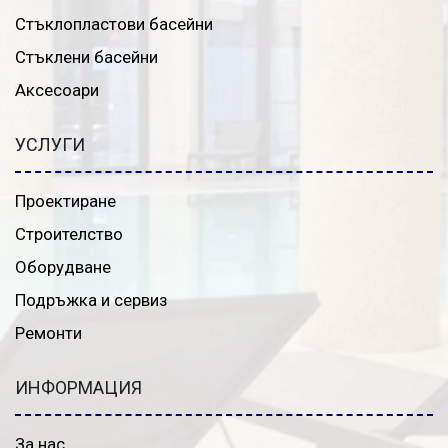
Стъклопластови басейни
Стъклени басейни
Аксесоари
УСЛУГИ
Проектиране
Строителство
Оборудване
Подръжка и сервиз
Ремонти
ИНФОРМАЦИЯ
За нас