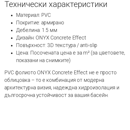
Технически характеристики
Материал: PVC
Покритие: армирано
Дебелина: 1.5 мм
Дизайн: ONYX Concrete Effect
Повърхност: 3D текстура / anti-slip
Цена: Посочената цена е за m² (за цветовете,
показани на снимките)
PVC фолиото ONYX Concrete Effect не е просто
облицовка – то е комбинация от модерна
архитектурна визия, надеждна хидроизолация и
дългосрочна устойчивост за вашия басейн.