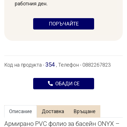
работния ден.
ПОРЪЧАЙТЕ
354
Код на продукта -
, Телефон - 0882267823
ОБАДИ СЕ
Описание
Доставка
Връщане
Армирано PVC фолио за басейн ONYX –