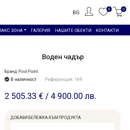
0
0
BG
ЛАКС ЗОНА
ГАЛЕРИЯ
НАШИТЕ ОБЕКТИ
КОНТАКТИ
Воден чадър
Бранд:
Pool Point.
В наличност
Референция: 169
2 505.33 €
/
4 900.00 лв.
ДОБАВИ БЕЛЕЖКА КЪМ ПРОДУКТА