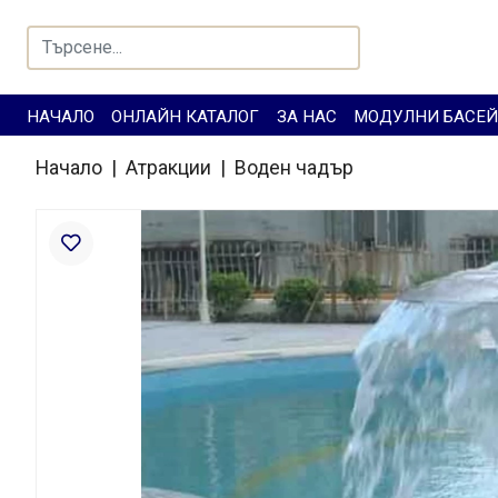
НАЧАЛО
ОНЛАЙН КАТАЛОГ
ЗА НАС
МОДУЛНИ БАСЕ
Начало
|
Атракции
|
Воден чадър