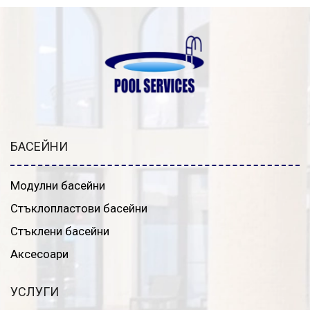
БАСЕЙНИ
Модулни басейни
Стъклопластови басейни
Стъклени басейни
Аксесоари
УСЛУГИ