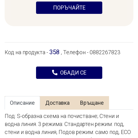
ПОРЪЧАЙТЕ
358
Код на продукта -
, Телефон - 0882267823
ОБАДИ СЕ
Описание
Доставка
Връщане
Под: S-образна схема на почистване; Стени и
водна линия. 3 режима: Стандартен режим: под,
стени и водна линия, Подов режим: само под, ECO