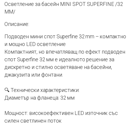
Осветление за басейн MINI SPOT SUPERFINE /32
MM/
Описание:
Подводен мини спот Superfine 32 mm – компактно
и мощно LED осветление
Компактният, но впечатляващ по ефект подводен
спот Superfine 32 мм е идеалното решение за
дискретно и стилно осветяване на басейни,
джакузита или фонтани.
🔍 Технически характеристики:
Диаметър на фланеца: 32 мм
Мощност: високоефективен LED източник със
силен светлинен поток