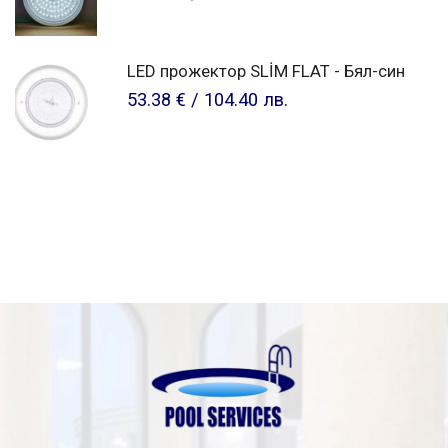
LED прожектор SLİM FLAT - Бял-син
53.38 €
/
104.40 лв.