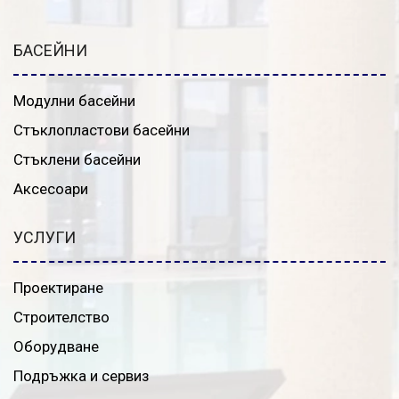
БАСЕЙНИ
Модулни басейни
Стъклопластови басейни
Стъклени басейни
Аксесоари
УСЛУГИ
Проектиране
Строителство
Оборудване
Подръжка и сервиз