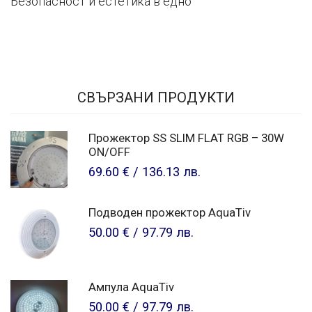
Безопасност и естетика в едно
СВЪРЗАНИ ПРОДУКТИ
Прожектор SS SLIM FLAT RGB – 30W
ON/OFF
69.60 €
/
136.13 лв.
Подводен прожектор AquaTiv
50.00 €
/
97.79 лв.
Ампула AquaTiv
50.00 €
/
97.79 лв.