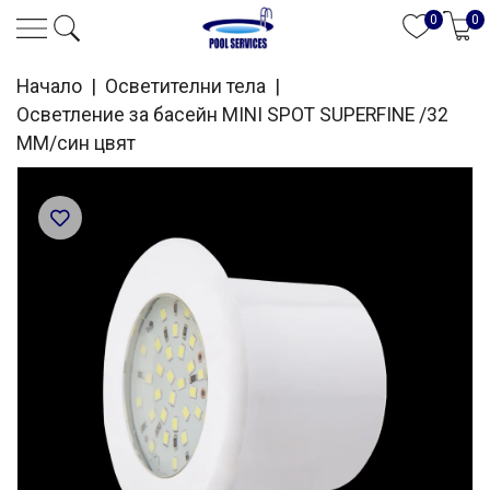
0
0
Начало
|
Осветителни тела
|
Осветление за басейн MINI SPOT SUPERFINE /32
MM/син цвят