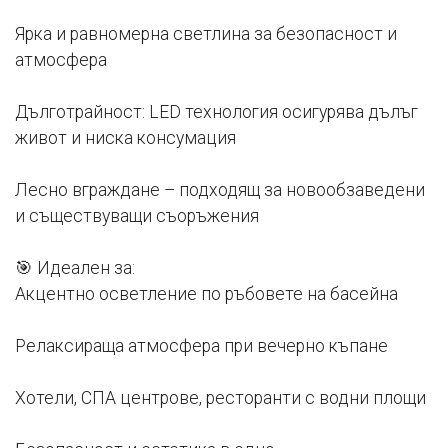
Ярка и равномерна светлина за безопасност и
атмосфера
Дълготрайност: LED технология осигурява дълъг
живот и ниска консумация
Лесно вграждане – подходящ за новообзаведени
и съществуващи съоръжения
🎯 Идеален за:
Акцентно осветление по ръбовете на басейна
Релаксираща атмосфера при вечерно къпане
Хотели, СПА центрове, ресторанти с водни площи