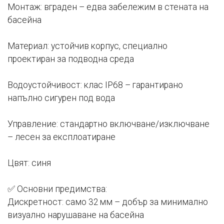
Монтаж: вграден – едва забележим в стената на
басейна
Материал: устойчив корпус, специално
проектиран за подводна среда
Водоустойчивост: клас IP68 – гарантирано
напълно сигурен под вода
Управление: стандартно включване/изключване
– лесен за експлоатиране
Цвят: синя
✅ Основни предимства:
Дискретност: само 32 мм – добър за минимално
визуално нарушаване на басейна