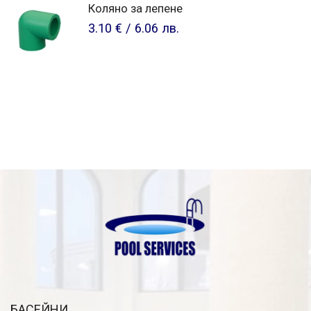
Коляно за лепене
3.10 €
/
6.06 лв.
БАСЕЙНИ