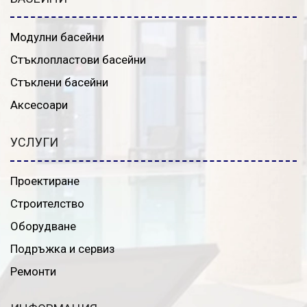
Модулни басейни
Стъклопластови басейни
Стъклени басейни
Аксесоари
УСЛУГИ
Проектиране
Строителство
Оборудване
Подръжка и сервиз
Ремонти