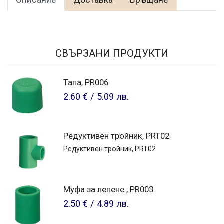
Описание
Доставка
Връщане
СВЪРЗАНИ ПРОДУКТИ
Тапа, PR006
2.60 €
/
5.09 лв.
Редуктивен тройник, PRT02
Редуктивен тройник, PRT02
Муфа за лепене , PR003
2.50 €
/
4.89 лв.