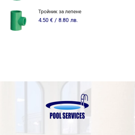
Тройник за лепене
4.50 €
/
8.80 лв.