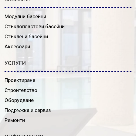
Модулни басейни
Стъклопластови басейни
Стъклени басейни
Аксесоари
УСЛУГИ
Проектиране
Строителство
Оборудване
Подръжка и сервиз
Ремонти