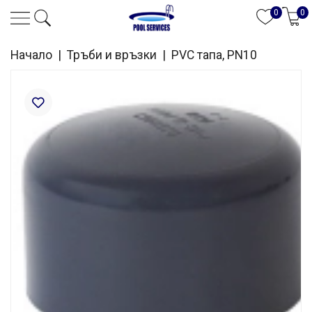
0
0
Начало
|
Тръби и връзки
|
PVC тапа, PN10