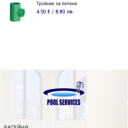
Тройник за лепене
4.50 €
/
8.80 лв.
БАСЕЙНИ