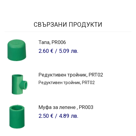
СВЪРЗАНИ ПРОДУКТИ
Тапа, PR006
2.60 €
/
5.09 лв.
Редуктивен тройник, PRT02
Редуктивен тройник, PRT02
Муфа за лепене , PR003
2.50 €
/
4.89 лв.